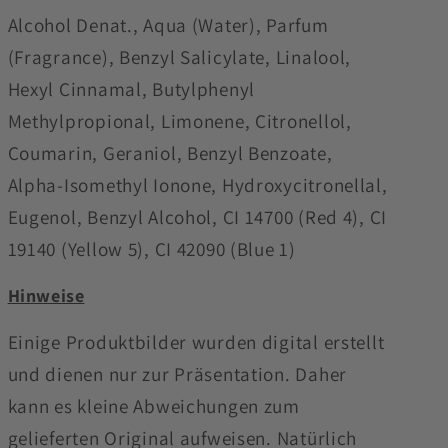
Alcohol Denat., Aqua (Water), Parfum
(Fragrance), Benzyl Salicylate, Linalool,
Hexyl Cinnamal, Butylphenyl
Methylpropional, Limonene, Citronellol,
Coumarin, Geraniol, Benzyl Benzoate,
Alpha-Isomethyl Ionone, Hydroxycitronellal,
Eugenol, Benzyl Alcohol, CI 14700 (Red 4), CI
19140 (Yellow 5), CI 42090 (Blue 1)
Hinweise
Einige Produktbilder wurden digital erstellt
und dienen nur zur Präsentation. Daher
kann es kleine Abweichungen zum
gelieferten Original aufweisen. Natürlich