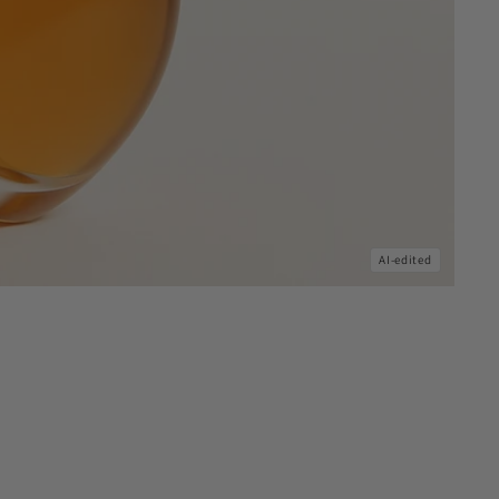
AI-edited