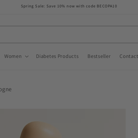
Spring Sale: Save 10% now with code BECOPA10
Women
Diabetes Products
Bestseller
Contac
logne