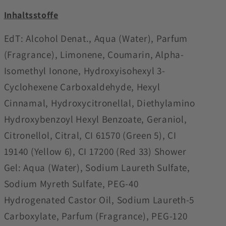
Inhaltsstoffe
EdT: Alcohol Denat., Aqua (Water), Parfum
(Fragrance), Limonene, Coumarin, Alpha-
Isomethyl Ionone, Hydroxyisohexyl 3-
Cyclohexene Carboxaldehyde, Hexyl
Cinnamal, Hydroxycitronellal, Diethylamino
Hydroxybenzoyl Hexyl Benzoate, Geraniol,
Citronellol, Citral, CI 61570 (Green 5), CI
19140 (Yellow 6), CI 17200 (Red 33) Shower
Gel: Aqua (Water), Sodium Laureth Sulfate,
Sodium Myreth Sulfate, PEG-40
Hydrogenated Castor Oil, Sodium Laureth-5
Carboxylate, Parfum (Fragrance), PEG-120