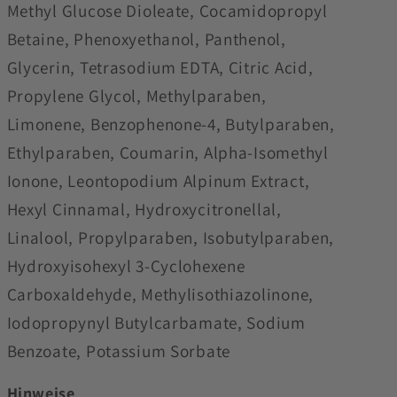
Methyl Glucose Dioleate, Cocamidopropyl
Betaine, Phenoxyethanol, Panthenol,
Glycerin, Tetrasodium EDTA, Citric Acid,
Propylene Glycol, Methylparaben,
Limonene, Benzophenone-4, Butylparaben,
Ethylparaben, Coumarin, Alpha-Isomethyl
Ionone, Leontopodium Alpinum Extract,
Hexyl Cinnamal, Hydroxycitronellal,
Linalool, Propylparaben, Isobutylparaben,
Hydroxyisohexyl 3-Cyclohexene
Carboxaldehyde, Methylisothiazolinone,
Iodopropynyl Butylcarbamate, Sodium
Benzoate, Potassium Sorbate
Hinweise