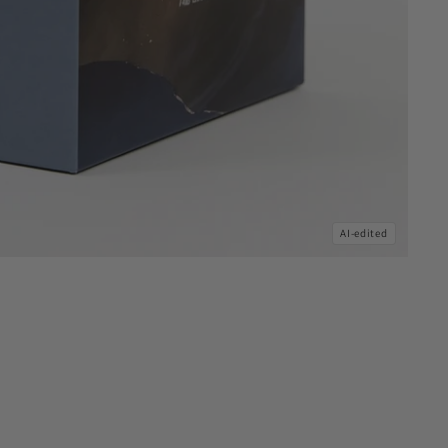
AI-edited