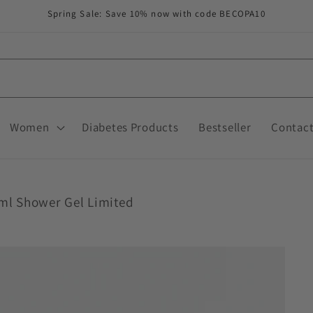
Spring Sale: Save 10% now with code BECOPA10
Women
Diabetes Products
Bestseller
Contac
ml Shower Gel Limited